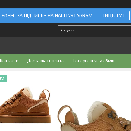
БОНУС ЗА ПІДПИСКУ НА НАШ INSTAGRAM
ТИЦЬ ТУТ
Контакти
Доставка і оплата
Повернення та обмін
UM