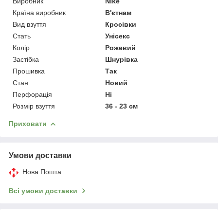
Виробник
Nike
Країна виробник
В'єтнам
Вид взуття
Кросівки
Стать
Унісекс
Колір
Рожевий
Застібка
Шнурівка
Прошивка
Так
Стан
Новий
Перфорація
Ні
Розмір взуття
36 - 23 см
Приховати
Умови доставки
Нова Пошта
Всі умови доставки