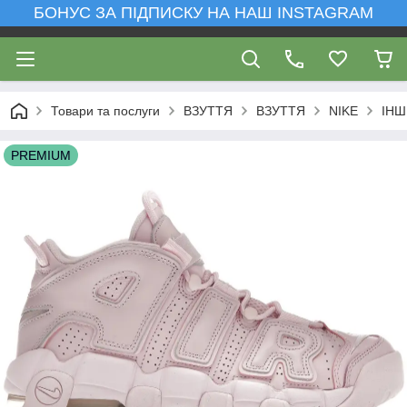
БОНУС ЗА ПІДПИСКУ НА НАШ INSTAGRAM
Товари та послуги
ВЗУТТЯ
ВЗУТТЯ
NIKE
ІНШ
PREMIUM