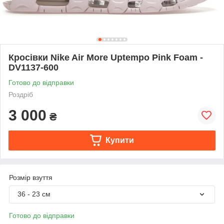
Кросівки Nike Air More Uptempo Pink Foam -
DV1137-600
Готово до відправки
Роздріб
3 000
₴
Купити
Розмір взуття
36 - 23 см
Готово до відправки