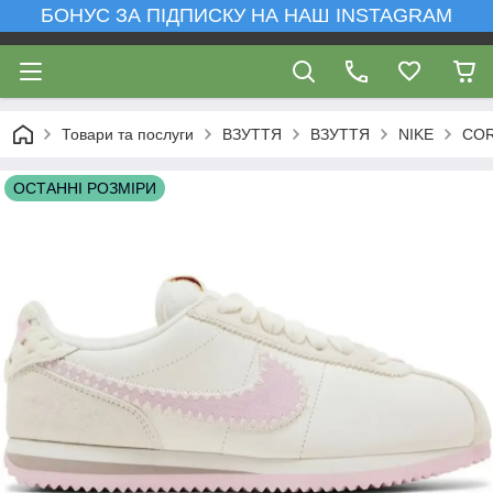
БОНУС ЗА ПІДПИСКУ НА НАШ INSTAGRAM
Товари та послуги
ВЗУТТЯ
ВЗУТТЯ
NIKE
CO
ОСТАННІ РОЗМІРИ