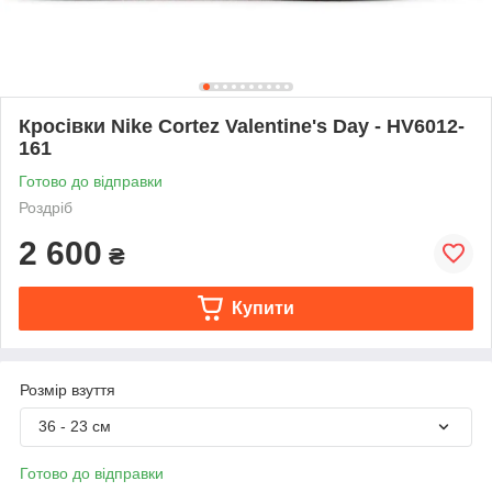
Кросівки Nike Cortez Valentine's Day - HV6012-
161
Готово до відправки
Роздріб
2 600
₴
Купити
Розмір взуття
36 - 23 см
Готово до відправки