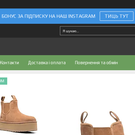
БОНУС ЗА ПІДПИСКУ НА НАШ INSTAGRAM
ТИЦЬ ТУТ
Контакти
Доставка і оплата
Повернення та обмін
UM