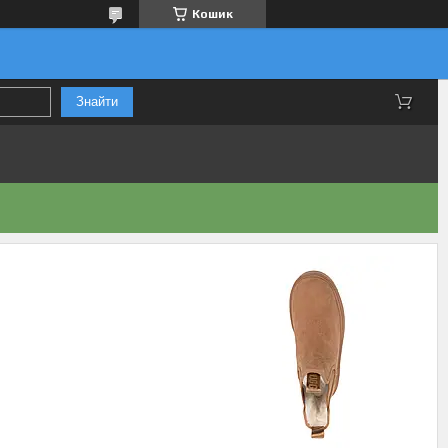
Кошик
Знайти