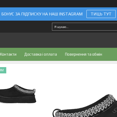
БОНУС ЗА ПІДПИСКУ НА НАШ INSTAGRAM
ТИЦЬ ТУТ
Контакти
Доставка і оплата
Повернення та обмін
UM