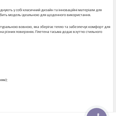
днують у собі класичний дизайн та інноваційні матеріали для
робить модель ідеальною для щоденного використання.
натуральною вовною, яка зберігає тепло та забезпечує комфорт для
ня на різних поверхнях. Плетена тасьма додає взуттю стильного
ням);