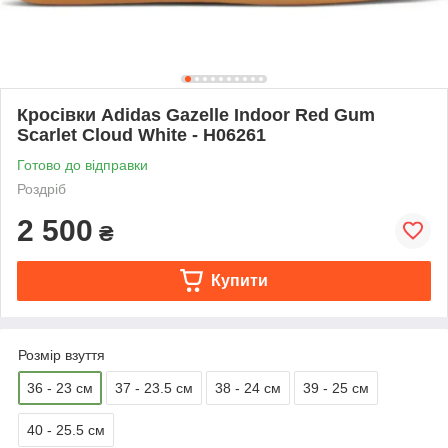
Кросівки Adidas Gazelle Indoor Red Gum
Scarlet Cloud White - H06261
Готово до відправки
Роздріб
2 500
₴
Купити
Розмір взуття
36 - 23 см
37 - 23.5 см
38 - 24 см
39 - 25 см
40 - 25.5 см