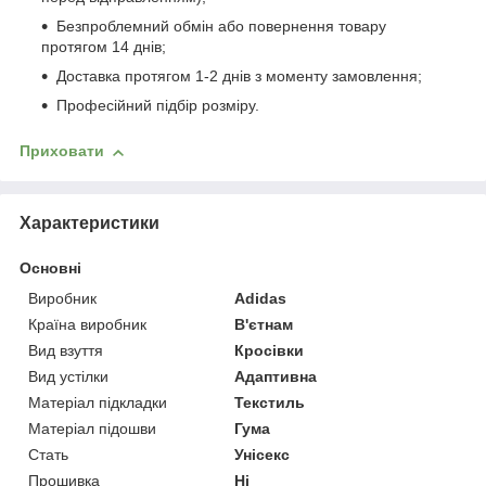
Безпроблемний обмін або повернення товару
протягом 14 днів;
Доставка протягом 1-2 днів з моменту замовлення;
Професійний підбір розміру.
Приховати
Характеристики
Основні
Виробник
Adidas
Країна виробник
В'єтнам
Вид взуття
Кросівки
Вид устілки
Адаптивна
Матеріал підкладки
Текстиль
Матеріал підошви
Гума
Стать
Унісекс
Прошивка
Ні