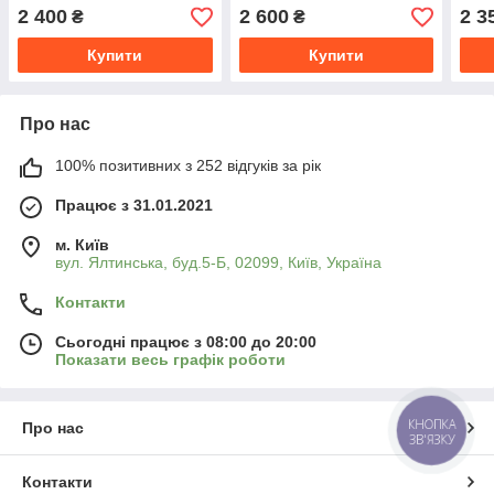
2 400
2 600
2 3
₴
₴
Купити
Купити
Про нас
100% позитивних з 252 відгуків за рік
Працює з 31.01.2021
м. Київ
вул. Ялтинська, буд.5-Б, 02099, Київ, Україна
Контакти
Сьогодні працює з 08:00 до 20:00
Показати весь графік роботи
КНОПКА
Про нас
ЗВ'ЯЗКУ
Контакти