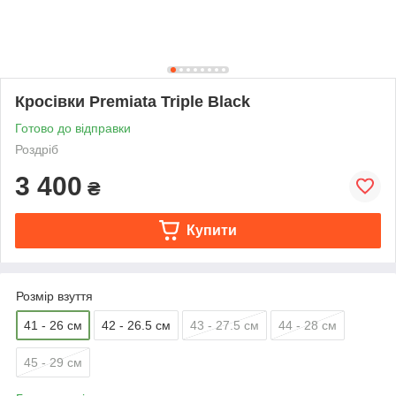
Кросівки Premiata Triple Black
Готово до відправки
Роздріб
3 400
₴
Купити
Розмір взуття
41 - 26 см
42 - 26.5 см
43 - 27.5 см
44 - 28 см
45 - 29 см