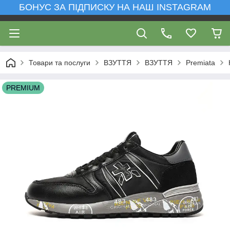
БОНУС ЗА ПІДПИСКУ НА НАШ INSTAGRAM
Товари та послуги
ВЗУТТЯ
ВЗУТТЯ
Premiata
PREMIUM