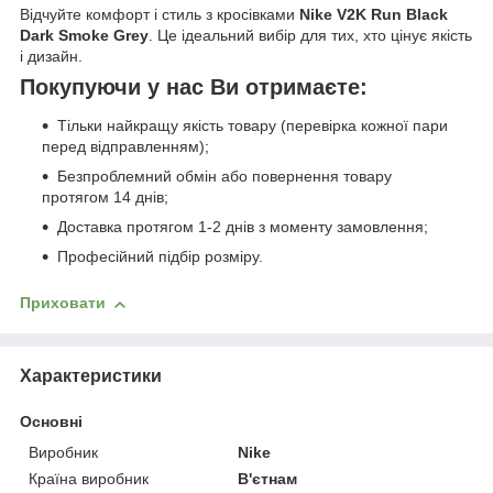
Відчуйте комфорт і стиль з кросівками
Nike V2K Run Black
Dark Smoke Grey
. Це ідеальний вибір для тих, хто цінує якість
і дизайн.
Покупуючи у нас Ви отримаєте:
Тільки найкращу якість товару (перевірка кожної пари
перед відправленням);
Безпроблемний обмін або повернення товару
протягом 14 днів;
Доставка протягом 1-2 днів з моменту замовлення;
Професійний підбір розміру.
Приховати
Характеристики
Основні
Виробник
Nike
Країна виробник
В'єтнам