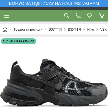
БОНУС ЗА ПІДПИСКУ НА НАШ INSTAGRAM
Товари та послуги
ВЗУТТЯ
ВЗУТТЯ
Nike
V2K 
ОСТАННІ РОЗМІРИ