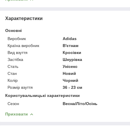
Характеристики
Основні
Виробник
Adidas
Країна виробник
В'єтнам
Вид взуття
Кросівки
Застібка
Шнурівка
Стать
Унісекс
Стан
Новий
Колір
Чорний
Розмір взуття
36 - 23 см
Користувальницькі характеристики
Сезон
Весна/Літо/Осінь
Приховати