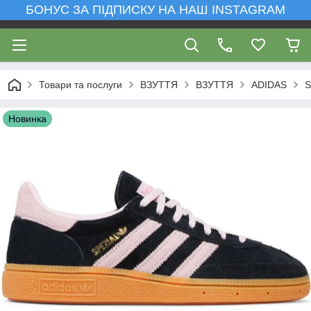
БОНУС ЗА ПІДПИСКУ НА НАШ INSTAGRAM
Товари та послуги
ВЗУТТЯ
ВЗУТТЯ
ADIDAS
S
Новинка