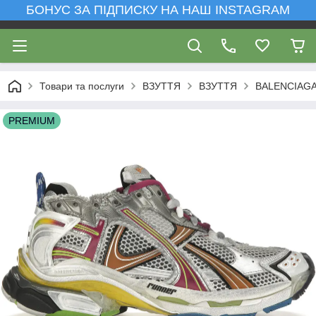
БОНУС ЗА ПІДПИСКУ НА НАШ INSTAGRAM
Товари та послуги
ВЗУТТЯ
ВЗУТТЯ
BALENCIAG
PREMIUM