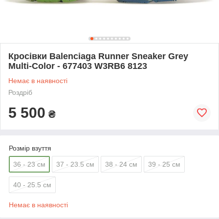
Кросівки Balenciaga Runner Sneaker Grey
Multi-Color - 677403 W3RB6 8123
Немає в наявності
Роздріб
5 500
₴
Розмір взуття
36 - 23 см
37 - 23.5 см
38 - 24 см
39 - 25 см
40 - 25.5 см
Немає в наявності