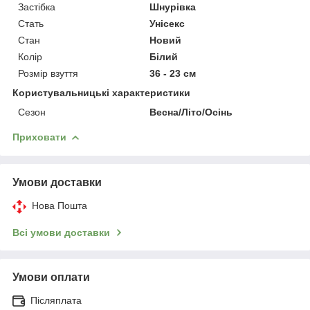
Застібка
Шнурівка
Стать
Унісекс
Стан
Новий
Колір
Білий
Розмір взуття
36 - 23 см
Користувальницькі характеристики
Сезон
Весна/Літо/Осінь
Приховати
Умови доставки
Нова Пошта
Всі умови доставки
Умови оплати
Післяплата