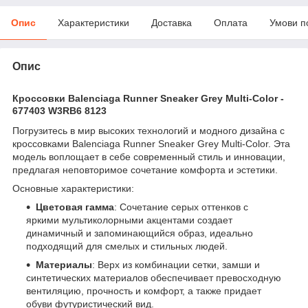
Опис
Характеристики
Доставка
Оплата
Умови п
Опис
Кроссовки Balenciaga Runner Sneaker Grey Multi-Color -
677403 W3RB6 8123
Погрузитесь в мир высоких технологий и модного дизайна с
кроссовками Balenciaga Runner Sneaker Grey Multi-Color. Эта
модель воплощает в себе современный стиль и инновации,
предлагая неповторимое сочетание комфорта и эстетики.
Основные характеристики:
Цветовая гамма
: Сочетание серых оттенков с
яркими мультиколорными акцентами создает
динамичный и запоминающийся образ, идеально
подходящий для смелых и стильных людей.
Материалы
: Верх из комбинации сетки, замши и
синтетических материалов обеспечивает превосходную
вентиляцию, прочность и комфорт, а также придает
обуви футуристический вид.