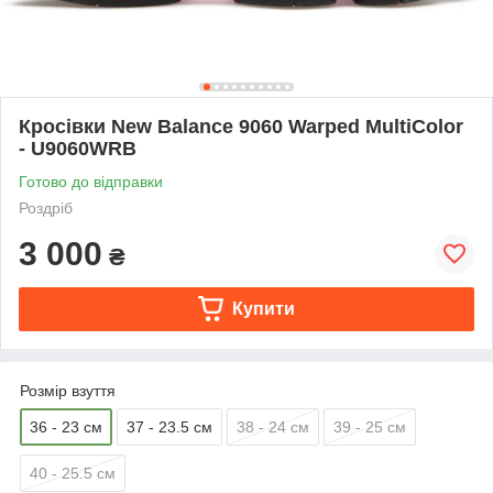
Кросівки New Balance 9060 Warped MultiColor
- U9060WRB
Готово до відправки
Роздріб
3 000
₴
Купити
Розмір взуття
36 - 23 см
37 - 23.5 см
38 - 24 см
39 - 25 см
40 - 25.5 см