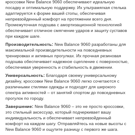
кроссовки New Balance 9060 обеспечивают идеальную
посадку и оптимальную поддержку. Их ультрамягкая стелька
адаптируется к форме вашей стопы, обеспечивая
непревзойденный комфорт на протяжении всего дня.
Промежуточная подошва с амортизационной технологией
обеспечивает отличное смягчение ударов и защиту суставов
при каждом шаге.
Производительность:
New Balance 9060 разработаны для
максимальной производительности на повседневных
тренировках и активных прогулках. Их прочная резиновая
подошва обеспечивает надежное сцепление с поверхностью,
обеспечивая уверенность и стабильность в движении.
Универсальность:
Благодаря своему универсальному
дизайну, кроссовки New Balance 9060 легко сочетаются с
различными стилями одежды и подходят для широкого
спектра активностей – от занятий спортом до повседневных
прогулок по городу.
Завершение:
New Balance 9060 – это не просто кроссовки,
это стильный аксессуар, который подчеркивает вашу
индивидуальность и обеспечивает непревзойденный
комфорт на каждом шагу. Отправляйтесь на новые высоты с
New Balance 9060 и ощутите разницу с первого же шага.