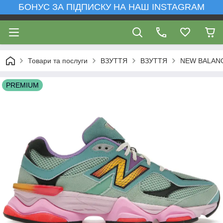
БОНУС ЗА ПІДПИСКУ НА НАШ INSTAGRAM
Товари та послуги
ВЗУТТЯ
ВЗУТТЯ
NEW BALAN
PREMIUM