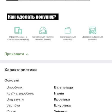
Приховати
Характеристики
Основні
Виробник
Balenciaga
Країна виробник
Італія
Вид взуття
Кросівки
Застібка
Шнурівка
Стать
Унісекс