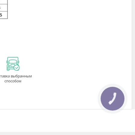
КНОПКА
ЗВ'ЯЗКУ