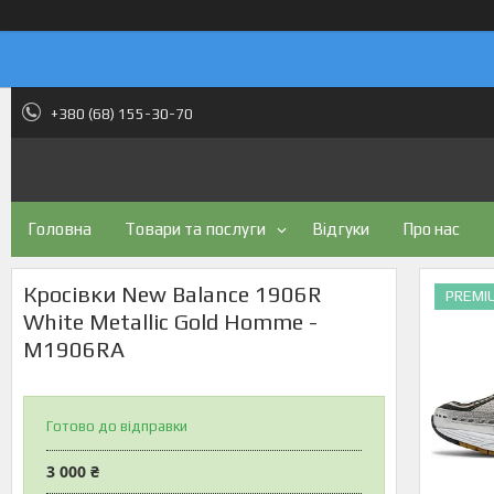
+380 (68) 155-30-70
Головна
Товари та послуги
Відгуки
Про нас
Кросівки New Balance 1906R
PREMI
White Metallic Gold Homme -
M1906RA
Готово до відправки
3 000 ₴