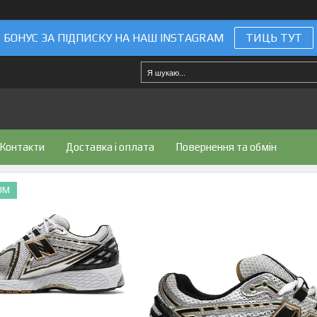
БОНУС ЗА ПІДПИСКУ НА НАШ INSTAGRAM
ТИЦЬ ТУТ
Контакти
Доставка і оплата
Повернення та обмін
UM