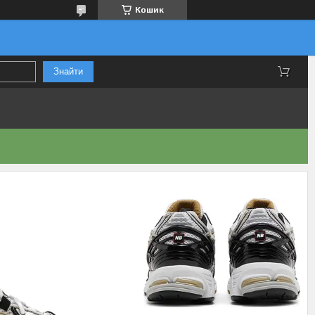
Кошик
Знайти