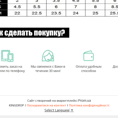
Prom.ua
Сайт створений на маркетплейсі
KINGDROP |
Поскаржитися на контент
|
Політика конфіденційності
Select Language
▼