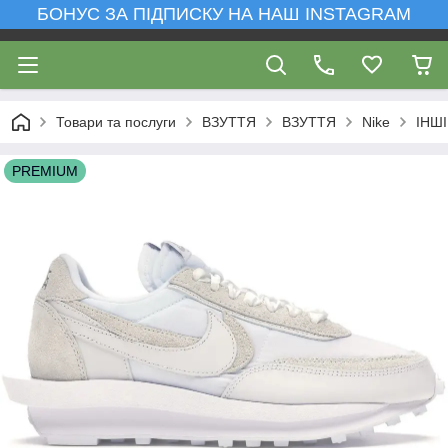
БОНУС ЗА ПІДПИСКУ НА НАШ INSTAGRAM
Товари та послуги
ВЗУТТЯ
ВЗУТТЯ
Nike
ІНШІ
PREMIUM