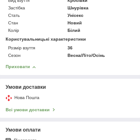
Вид взуття
Кросівки
Застібка
Шнурівка
Стать
Унісекс
Стан
Новий
Колір
Білий
Користувальницькі характеристики
Розмір взуття
36
Сезон
Весна/Літо/Осінь
Приховати
Умови доставки
Нова Пошта
Всі умови доставки
Умови оплати