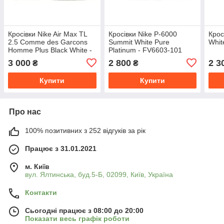
Кросівки Nike Air Max TL
Кросівки Nike P-6000
Крос
2.5 Comme des Garcons
Summit White Pure
Whit
Homme Plus Black White -
Platinum - FV6603-101
HJ6539-101
3 000
2 800
2 3
₴
₴
Купити
Купити
Про нас
100% позитивних з 252 відгуків за рік
Працює з 31.01.2021
м. Київ
вул. Ялтинська, буд.5-Б, 02099, Київ, Україна
Контакти
Сьогодні працює з 08:00 до 20:00
Показати весь графік роботи