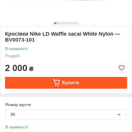
Кросівки Nike LD Waffle sacai White Nylon —
BV0073-101
В наявності
Роздріб
2 000
₴
Купити
Розмір взуття
36
В наявності