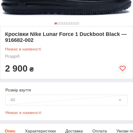
Кросівки Nike Lunar Force 1 Duckboot Black —
916682-002
Немає в наявності
Роздріб
2 900
₴
Розмір взуття
40
Немає в наявності
Опис
Характеристики
Доставка
Оплата
Умови п