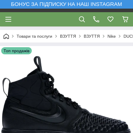
БОНУС ЗА ПІДПИСКУ НА НАШ INSTAGRAM
Товари та послуги
ВЗУТТЯ
ВЗУТТЯ
Nike
DUC
Топ продажів