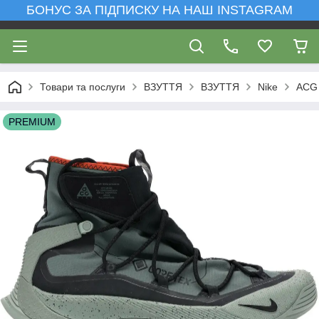
БОНУС ЗА ПІДПИСКУ НА НАШ INSTAGRAM
Товари та послуги
ВЗУТТЯ
ВЗУТТЯ
Nike
ACG
PREMIUM