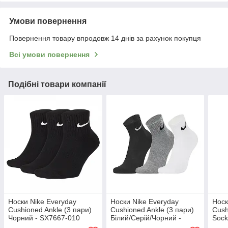
Умови повернення
Повернення товару впродовж 14 днів за рахунок покупця
Всі умови повернення
Подібні товари компанії
Носки Nike Everyday
Носки Nike Everyday
Носк
Cushioned Ankle (3 пари)
Cushioned Ankle (3 пари)
Cush
Чорний - SX7667-010
Білий/Серій/Чорний -
Sock
SX7667-964
010