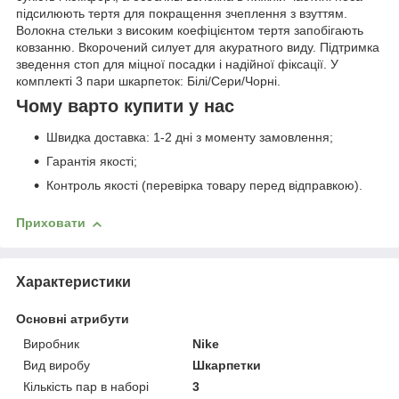
підсилюють тертя для покращення зчеплення з взуттям.
Волокна стельки з високим коефіцієнтом тертя запобігають
ковзанню. Вкорочений силует для акуратного виду. Підтримка
зведення стоп для міцної посадки і надійної фіксації. У
комплекті 3 пари шкарпеток: Білі/Сери/Чорні.
Чому варто купити у нас
Швидка доставка: 1-2 дні з моменту замовлення;
Гарантія якості;
Контроль якості (перевірка товару перед відправкою).
Приховати
Характеристики
Основні атрибути
Виробник
Nike
Вид виробу
Шкарпетки
Кількість пар в наборі
3