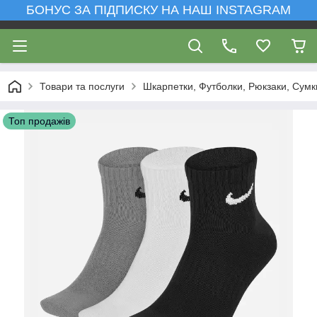
БОНУС ЗА ПІДПИСКУ НА НАШ INSTAGRAM
Товари та послуги
Шкарпетки, Футболки, Рюкзаки, Сумк
Топ продажів