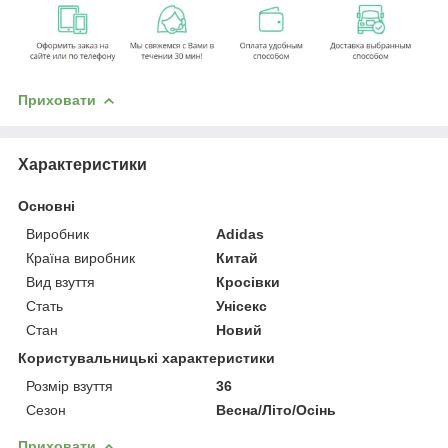
Приховати
Характеристики
Основні
Виробник
Adidas
Країна виробник
Китай
Вид взуття
Кросівки
Стать
Унісекс
Стан
Новий
Користувальницькі характеристики
Розмір взуття
36
Сезон
Весна/Літо/Осінь
Приховати