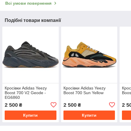
Всі умови повернення
Подібні товари компанії
Кросівки Adidas Yeezy
Кросівки Adidas Yeezy
Крос
Boost 700 V2 Geode -
Boost 700 Sun Yellow
Boos
EG6860
2 500
2 500
2 5
₴
₴
Купити
Купити