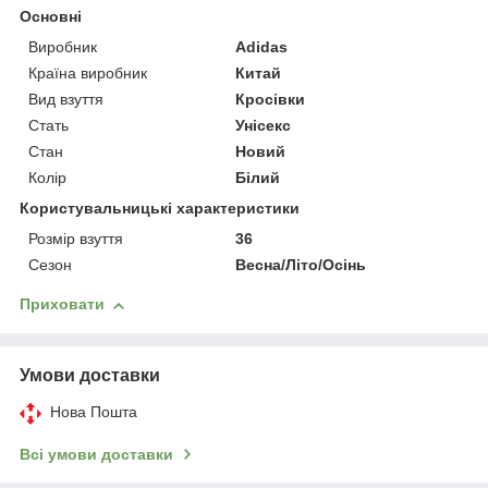
Основні
Виробник
Adidas
Країна виробник
Китай
Вид взуття
Кросівки
Стать
Унісекс
Стан
Новий
Колір
Білий
Користувальницькі характеристики
Розмір взуття
36
Сезон
Весна/Літо/Осінь
Приховати
Умови доставки
Нова Пошта
Всі умови доставки