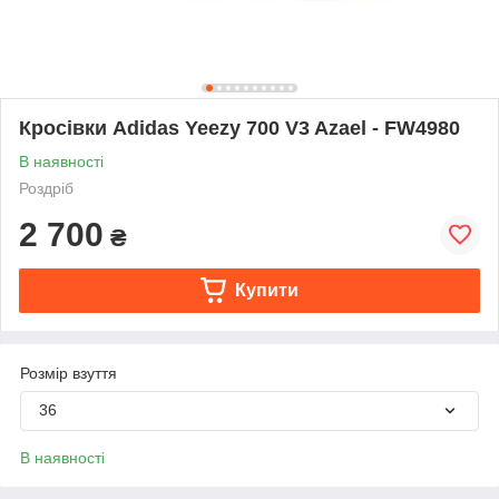
Кросівки Adidas Yeezy 700 V3 Azael - FW4980
В наявності
Роздріб
2 700
₴
Купити
Розмір взуття
36
В наявності