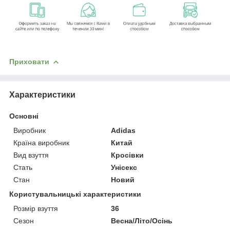
Приховати
Характеристики
Основні
Виробник
Adidas
Країна виробник
Китай
Вид взуття
Кросівки
Стать
Унісекс
Стан
Новий
Користувальницькі характеристики
Розмір взуття
36
Сезон
Весна/Літо/Осінь