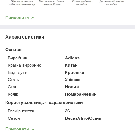
Приховати
Характеристики
Основні
Виробник
Adidas
Країна виробник
Китай
Вид взуття
Кросівки
Стать
Унісекс
Стан
Новий
Колір
Помаранчевий
Користувальницькі характеристики
Розмір взуття
36
Сезон
Весна/Літо/Осінь
Приховати