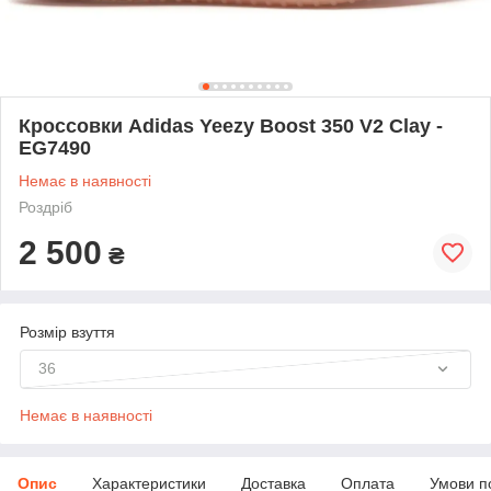
Кроссовки Adidas Yeezy Boost 350 V2 Clay -
EG7490
Немає в наявності
Роздріб
2 500
₴
Розмір взуття
36
Немає в наявності
Опис
Характеристики
Доставка
Оплата
Умови п