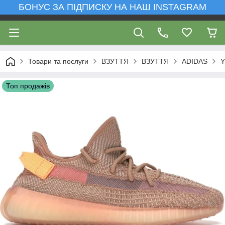
БОНУС ЗА ПІДПИСКУ НА НАШ INSTAGRAM
Товари та послуги
ВЗУТТЯ
ВЗУТТЯ
ADIDAS
Y
Топ продажів