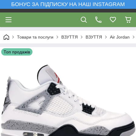
БОНУС ЗА ПІДПИСКУ НА НАШ INSTAGRAM
Товари та послуги
ВЗУТТЯ
ВЗУТТЯ
Air Jordan
Топ продажів