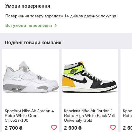
Умови повернення
Повернення товару впродовж 14 днів за рахунок покупця
Всі умови повернення
Подібні товари компанії
Кросівки Nike Air Jordan 4
Кросівки Nike Air Jordan 1
Крос
Retro White Oreo -
Retro High White Black Volt
Retr
CT8527-100
University Gold
2 700
2 600
2 6
₴
₴