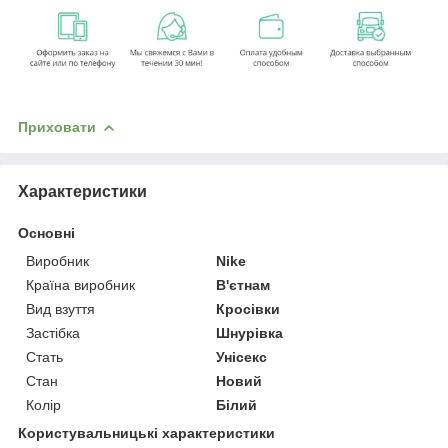
Приховати
Характеристики
Основні
Виробник
Nike
Країна виробник
В'єтнам
Вид взуття
Кросівки
Застібка
Шнурівка
Стать
Унісекс
Стан
Новий
Колір
Білий
Користувальницькі характеристики