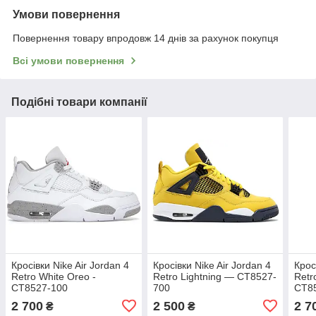
Умови повернення
Повернення товару впродовж 14 днів за рахунок покупця
Всі умови повернення
Подібні товари компанії
Кросівки Nike Air Jordan 4
Кросівки Nike Air Jordan 4
Крос
Retro White Oreo -
Retro Lightning — CT8527-
Retr
CT8527-100
700
CT8
2 700
2 500
2 7
₴
₴