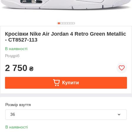
Кросівки Nike Air Jordan 4 Retro Green Metallic
- CT8527-113
В наявності
Роздріб
2 750
₴
Купити
Розмір взуття
36
В наявності