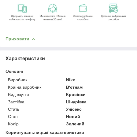
Приховати
Характеристики
Основні
Виробник
Nike
Країна виробник
В'єтнам
Вид взуття
Кросівки
Застібка
Шнурівка
Стать
Унісекс
Стан
Новий
Колір
Зелений
Користувальницькі характеристики