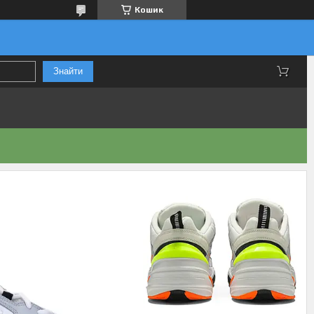
Кошик
Знайти