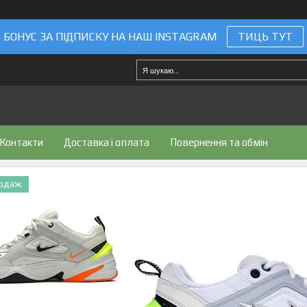
БОНУС ЗА ПІДПИСКУ НА НАШ INSTAGRAM
ТИЦЬ ТУТ
Контакти
Доставка і оплата
Повернення та обмін
родаж