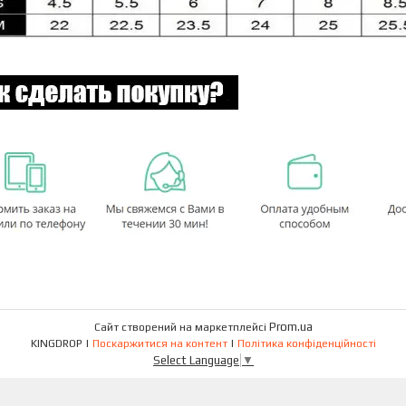
Prom.ua
Сайт створений на маркетплейсі
KINGDROP |
Поскаржитися на контент
|
Політика конфіденційності
Select Language
▼