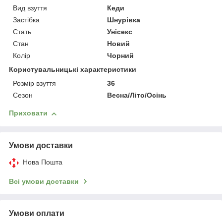
Вид взуття
Кеди
Застібка
Шнурівка
Стать
Унісекс
Стан
Новий
Колір
Чорний
Користувальницькі характеристики
Розмір взуття
36
Сезон
Весна/Літо/Осінь
Приховати
Умови доставки
Нова Пошта
Всі умови доставки
Умови оплати