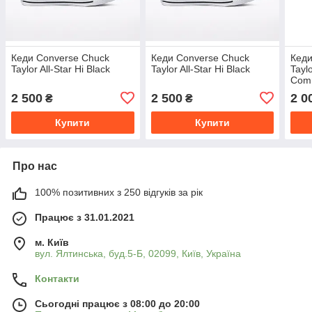
Кеди Converse Chuck
Кеди Converse Chuck
Кеди
Taylor All-Star Hi Black
Taylor All-Star Hi Black
Taylo
Com
Whit
2 500
2 500
2 0
₴
₴
Купити
Купити
Про нас
100% позитивних з 250 відгуків за рік
Працює з 31.01.2021
м. Київ
вул. Ялтинська, буд.5-Б, 02099, Київ, Україна
Контакти
Сьогодні працює з 08:00 до 20:00