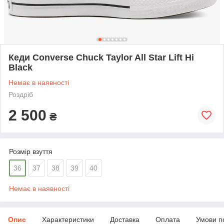
Кеди Converse Chuck Taylor All Star Lift Hi
Black
Немає в наявності
Роздріб
2 500
₴
Розмір взуття
36
37
38
39
40
Немає в наявності
Опис
Характеристики
Доставка
Оплата
Умови п