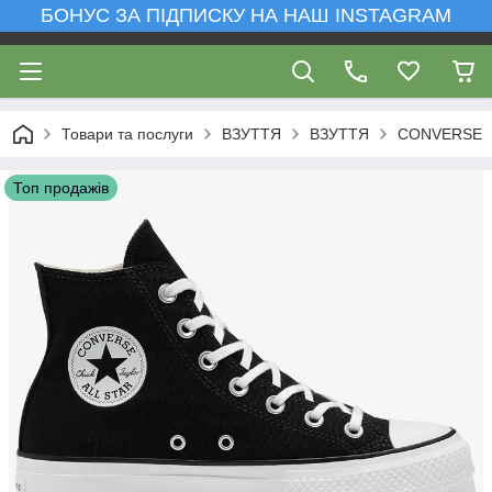
БОНУС ЗА ПІДПИСКУ НА НАШ INSTAGRAM
Товари та послуги
ВЗУТТЯ
ВЗУТТЯ
CONVERSE
Топ продажів