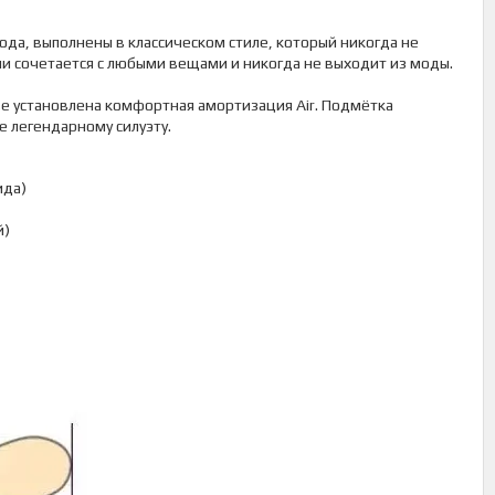
года, выполнены в классическом стиле, который никогда не
и сочетается с любыми вещами и никогда не выходит из моды.
шве установлена комфортная амортизация Air. Подмётка
 легендарному силуэту.
ида)
й)