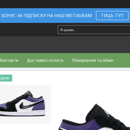
БОНУС ЗА ПІДПИСКУ НА НАШ INSTAGRAM
ТИЦЬ ТУТ
Контакти
Доставка і оплата
Повернення та обмін
родаж