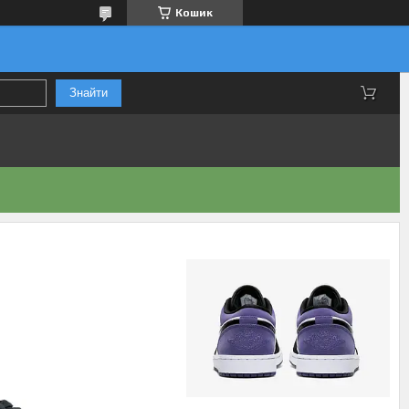
Кошик
Знайти