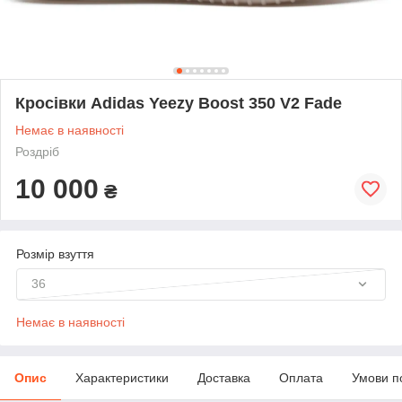
Кросівки Adidas Yeezy Boost 350 V2 Fade
Немає в наявності
Роздріб
10 000
₴
Розмір взуття
36
Немає в наявності
Опис
Характеристики
Доставка
Оплата
Умови п