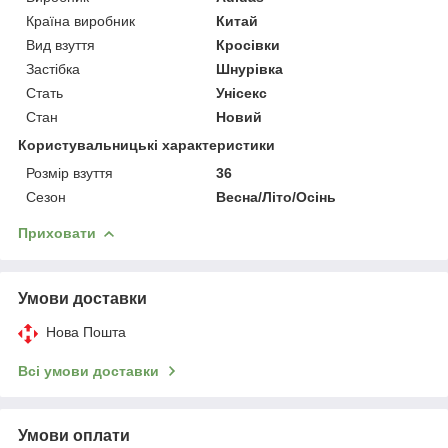
Країна виробник
Китай
Вид взуття
Кросівки
Застібка
Шнурівка
Стать
Унісекс
Стан
Новий
Користувальницькі характеристики
Розмір взуття
36
Сезон
Весна/Літо/Осінь
Приховати
Умови доставки
Нова Пошта
Всі умови доставки
Умови оплати