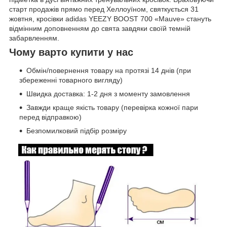
старт продажів прямо перед Хеллоуїном, святкується 31
жовтня, кросівки adidas YEEZY BOOST 700 «Mauve» стануть
відмінним доповненням до свята завдяки своїй темній
забарвленням.
Чому варто купити у нас
Обмін/повернення товару на протязі 14 днів (при
збереженні товарного вигляду)
Швидка доставка: 1-2 дня з моменту замовлення
Завжди краще якість товару (перевірка кожної пари
перед відправкою)
Безпомилковий підбір розміру