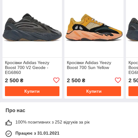
Кросівки Adidas Yeezy
Кросівки Adidas Yeezy
Крос
Boost 700 V2 Geode -
Boost 700 Sun Yellow
Boos
EG6860
EG6
2 500
2 500
2 5
₴
₴
Купити
Купити
Про нас
100% позитивних з 252 відгуків за рік
Працює з 31.01.2021