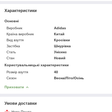
Характеристики
Основні
Виробник
Adidas
Країна виробник
Китай
Вид взуття
Кросівки
Застібка
Шнурівка
Стать
Унісекс
Стан
Новий
Користувальницькі характеристики
Розмір взуття
40
Сезон
Весна/Літо/Осінь
Приховати
Умови доставки
Нова Пошта