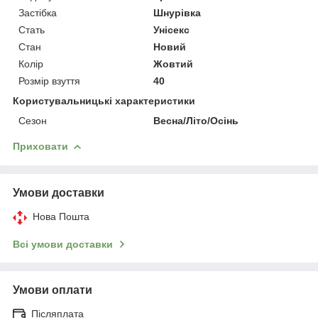
Застібка
Шнурівка
Стать
Унісекс
Стан
Новий
Колір
Жовтий
Розмір взуття
40
Користувальницькі характеристики
Сезон
Весна/Літо/Осінь
Приховати
Умови доставки
Нова Пошта
Всі умови доставки
Умови оплати
Післяплата