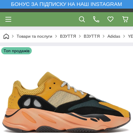
БОНУС ЗА ПІДПИСКУ НА НАШ INSTAGRAM
Товари та послуги
ВЗУТТЯ
ВЗУТТЯ
Adidas
YE
Топ продажів