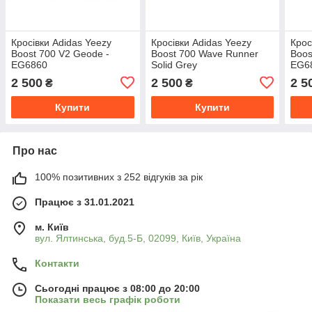
Кросівки Adidas Yeezy
Кросівки Adidas Yeezy
Крос
Boost 700 V2 Geode -
Boost 700 Wave Runner
Boos
EG6860
Solid Grey
EG6
2 500
2 500
2 5
₴
₴
Купити
Купити
Про нас
100% позитивних з 252 відгуків за рік
Працює з 31.01.2021
м. Київ
вул. Ялтинська, буд.5-Б, 02099, Київ, Україна
Контакти
Сьогодні працює з 08:00 до 20:00
Показати весь графік роботи