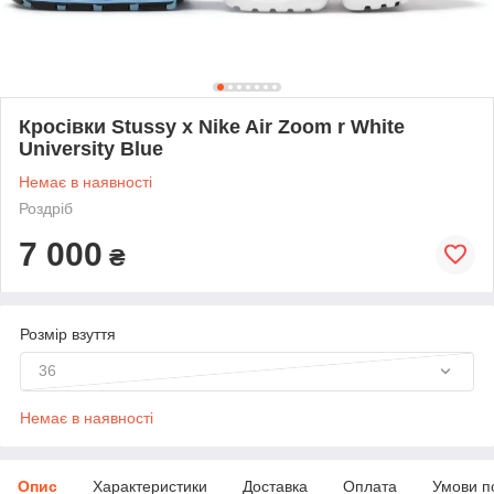
Кросівки Stussy x Nike Air Zoom r White
University Blue
Немає в наявності
Роздріб
7 000
₴
Розмір взуття
36
Немає в наявності
Опис
Характеристики
Доставка
Оплата
Умови п