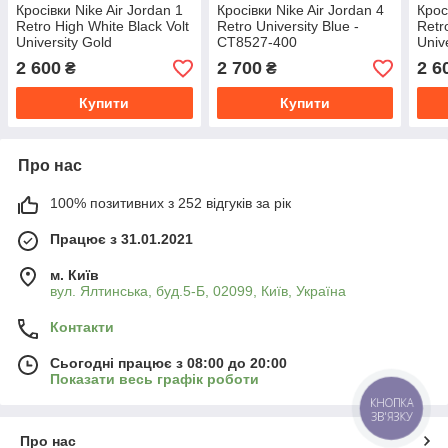
Кросівки Nike Air Jordan 1
Кросівки Nike Air Jordan 4
Крос
Retro High White Black Volt
Retro University Blue -
Retr
University Gold
CT8527-400
Univ
2 600
2 700
2 6
₴
₴
Купити
Купити
Про нас
100% позитивних з 252 відгуків за рік
Працює з 31.01.2021
м. Київ
вул. Ялтинська, буд.5-Б, 02099, Київ, Україна
Контакти
Сьогодні працює з 08:00 до 20:00
Показати весь графік роботи
КНОПКА
ЗВ'ЯЗКУ
Про нас