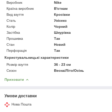
Виробник
Nike
Країна виробник
В'єтнам
Вид взуття
Кросівки
Стать
Унісекс
Колір
Чорний
Застібка
Шнурівка
Прошивка
Так
Стан
Новий
Перфорація
Так
Користувальницькі характеристики
Розмір взуття
36 - 23 см
Сезон
Весна/Літо/Осінь
Приховати
Умови доставки
Нова Пошта