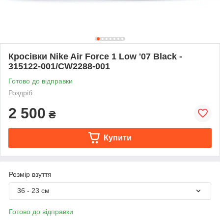
Кросівки Nike Air Force 1 Low '07 Black -
315122-001/CW2288-001
Готово до відправки
Роздріб
2 500
₴
Купити
Розмір взуття
36 - 23 см
Готово до відправки