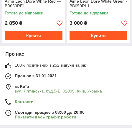
Aime Leon Dore White Red —
Aime Leon Dore White Green -
BB650RE1
BB650RL1
Готово до відправки
Готово до відправки
2 850
3 000
₴
₴
Купити
Купити
Про нас
100% позитивних з 252 відгуків за рік
Працює з 31.01.2021
м. Київ
вул. Ялтинська, буд.5-Б, 02099, Київ, Україна
Контакти
Сьогодні працює з 08:00 до 20:00
Показати весь графік роботи