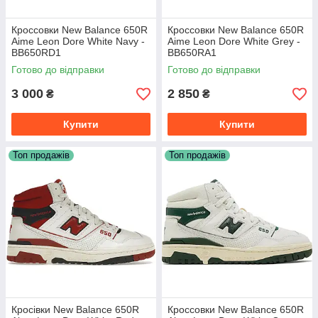
Кроссовки New Balance 650R
Кроссовки New Balance 650R
Aime Leon Dore White Navy -
Aime Leon Dore White Grey -
BB650RD1
BB650RA1
Готово до відправки
Готово до відправки
3 000
2 850
₴
₴
Купити
Купити
Топ продажів
Топ продажів
Кросівки New Balance 650R
Кроссовки New Balance 650R